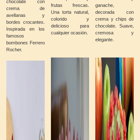
chocolate
con
frutas
frescas.
ganache,
crema
de
Una torta
natural,
decorada
con
avellanas
y
colorido
y
crema
y
chips
de
bordes
crocantes.
delicioso
para
chocolate.
Suave,
Inspirada
en
los
cualquier
ocasión.
cremosa
y
famosos
elegante.
bombones
Ferrero
Rocher.