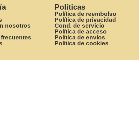
ía
Políticas
Política de reembolso
s
Política de privacidad
on nosotros
Cond. de servicio
Política de acceso
 frecuentes
Política de envíos
s
Política de cookies