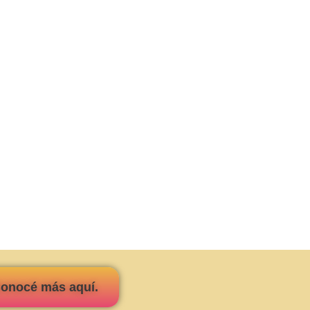
Conocé más aquí.