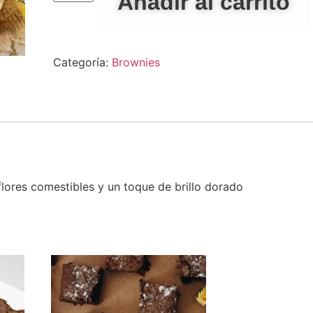
Añadir al carrito
Categoría:
Brownies
flores
comestibles
y
un
toque
de
brillo
dorado