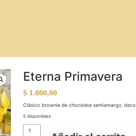
Eterna Primavera
$
1.000,00
Clásico
brownie
de
chocolate
semiamargo,
dec
5 disponibles