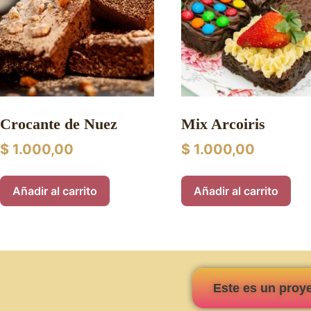
Crocante de Nuez
Mix Arcoiris
$
1.000,00
$
1.000,00
Añadir al carrito
Añadir al carrito
Este es un proy