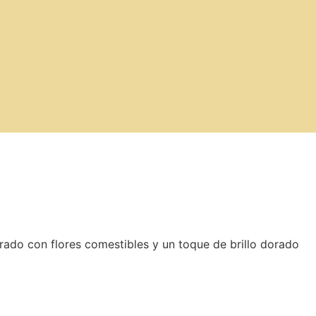
orado
con
flores
comestibles
y
un
toque
de
brillo
dorado