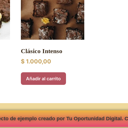
Clásico Intenso
$
1.000,00
Añadir al carrito
ecto de ejemplo creado por Tu Oportunidad Digital. 